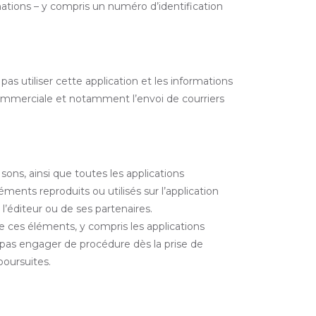
ations – y compris un numéro d’identification
as utiliser cette application et les informations
 commerciale et notamment l’envoi de courriers
ons, ainsi que toutes les applications
éments reproduits ou utilisés sur l’application
e l’éditeur ou de ses partenaires.
e ces éléments, y compris les applications
ne pas engager de procédure dès la prise de
poursuites.