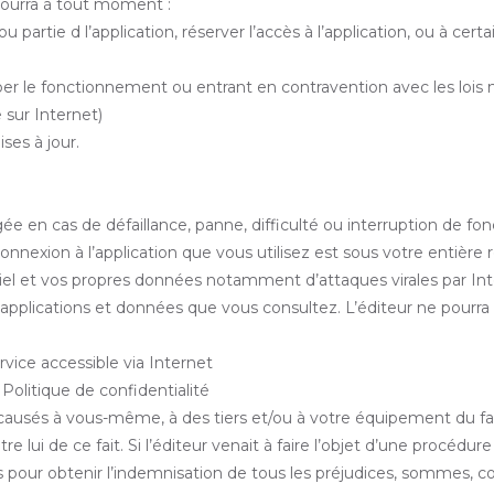
 pourra à tout moment :
 partie d l’application, réserver l’accès à l’application, ou à certa
 le fonctionnement ou entrant en contravention avec les lois na
 sur Internet)
ses à jour.
ée en cas de défaillance, panne, difficulté ou interruption de f
onnexion à l’application que vous utilisez est sous votre entière
el et vos propres données notamment d’attaques virales par Int
s, applications et données que vous consultez. L’éditeur ne pourr
ervice accessible via Internet
Politique de confidentialité
usés à vous-même, à des tiers et/ou à votre équipement du fait
 lui de ce fait. Si l’éditeur venait à faire l’objet d’une procédure 
ous pour obtenir l’indemnisation de tous les préjudices, sommes, 