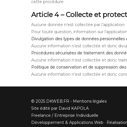
cette procédure.
Article 4 – Collecte et prote
Aucune donnée n’est collectée par l’application.
Pour toute question, information sur l’applicati
Divulgation des types de données personnelles e
Aucune information n’est collectée et donc divu
Procédures sécurisées de traitement des donné
Aucune information n’est collectée et donc trait
Politique de conservation et de suppression de
Aucune information n’est collectée et donc con
© 2025 DKWEB.FR -
Mentions légales
Site édité par David KAPOLA
Freelance / Entreprise Individuelle
Développement & Applications Web · Réalisation 