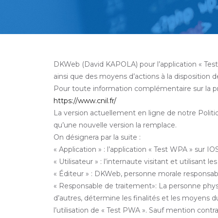
DKWeb (David KAPOLA) pour l’application « Test P
ainsi que des moyens d’actions à la disposition de
Pour toute information complémentaire sur la pro
https://www.cnil.fr/
La version actuellement en ligne de notre Politiqu
qu’une nouvelle version la remplace.
On désignera par la suite :
« Application » : l’application « Test WPA » sur IO
« Utilisateur » : l’internaute visitant et utilisant le
« Éditeur » : DKWeb, personne morale responsable
« Responsable de traitement»: La personne physiq
d’autres, détermine les finalités et les moyens
l’utilisation de « Test PWA ». Sauf mention cont