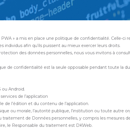
WA » a mis en place une politique de confidentialité. Celle-ci r
s individus afin qu’ils puissent au mieux exercer leurs droits.
tection des données personnelles, nous vous invitons à consulter
e de confidentialité est la seule opposable pendant toute la durée
S ou Android.
s services de l’application
 de l’édition et du contenu de l’application.
ue ou morale, l’autorité publique, l’institution ou toute autre 
 du traitement de Données personnelles, y compris les mesures 
raire, le Responsable du traitement est DKWeb.