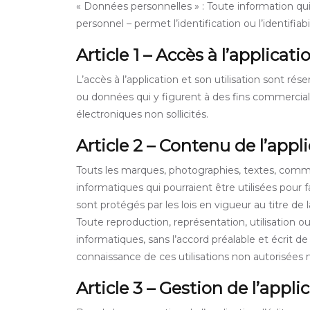
« Données personnelles » : Toute information qui
personnel – permet l’identification ou l’identifia
Article 1 – Accès à l’applicati
L’accès à l’application et son utilisation sont r
ou données qui y figurent à des fins commerciale
électroniques non sollicités.
Article 2 – Contenu de l’appl
Touts les marques, photographies, textes, commen
informatiques qui pourraient être utilisées pour f
sont protégés par les lois en vigueur au titre de la
Toute reproduction, représentation, utilisation o
informatiques, sans l’accord préalable et écrit de
connaissance de ces utilisations non autorisées n
Article 3 – Gestion de l’appli