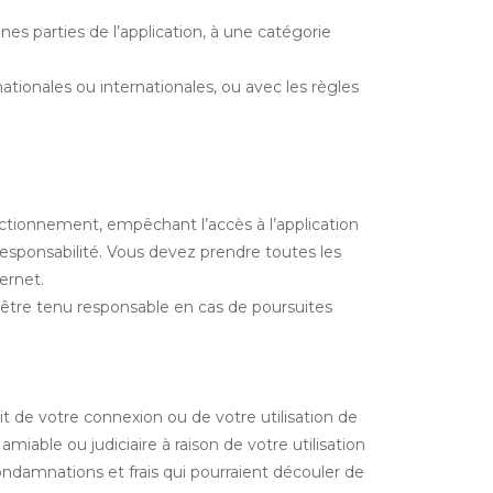
ines parties de l’application, à une catégorie
tionales ou internationales, ou avec les règles
onctionnement, empêchant l’accès à l’application
 responsabilité. Vous devez prendre toutes les
ernet.
a être tenu responsable en cas de poursuites
 de votre connexion ou de votre utilisation de
amiable ou judiciaire à raison de votre utilisation
condamnations et frais qui pourraient découler de