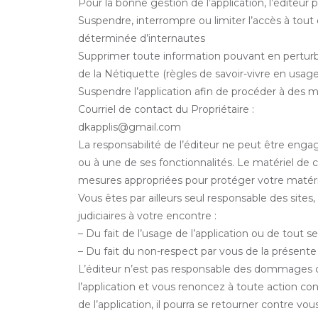
Pour la bonne gestion de l’application, l’éditeur
Suspendre, interrompre ou limiter l’accès à tout ou
déterminée d’internautes
Supprimer toute information pouvant en perturber
de la Nétiquette (règles de savoir-vivre en usage
Suspendre l’application afin de procéder à des mi
Courriel de contact du Propriétaire :
dkapplis@gmail.com
La responsabilité de l’éditeur ne peut être engag
ou à une de ses fonctionnalités. Le matériel de c
mesures appropriées pour protéger votre matéri
Vous êtes par ailleurs seul responsable des site
judiciaires à votre encontre :
– Du fait de l’usage de l’application ou de tout s
– Du fait du non-respect par vous de la présente 
L’éditeur n’est pas responsable des dommages ca
l’application et vous renoncez à toute action contre
de l’application, il pourra se retourner contre v