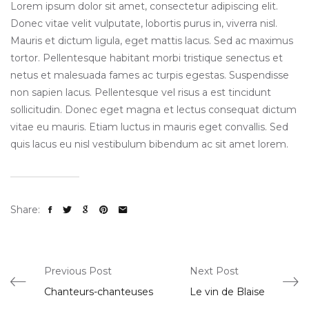
Lorem ipsum dolor sit amet, consectetur adipiscing elit.
Donec vitae velit vulputate, lobortis purus in, viverra nisl.
Mauris et dictum ligula, eget mattis lacus. Sed ac maximus
tortor. Pellentesque habitant morbi tristique senectus et
netus et malesuada fames ac turpis egestas. Suspendisse
non sapien lacus. Pellentesque vel risus a est tincidunt
sollicitudin. Donec eget magna et lectus consequat dictum
vitae eu mauris. Etiam luctus in mauris eget convallis. Sed
quis lacus eu nisl vestibulum bibendum ac sit amet lorem.
Share:
Previous Post
Next Post
Chanteurs-chanteuses
Le vin de Blaise