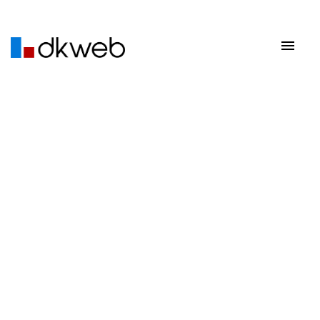
R-VDB